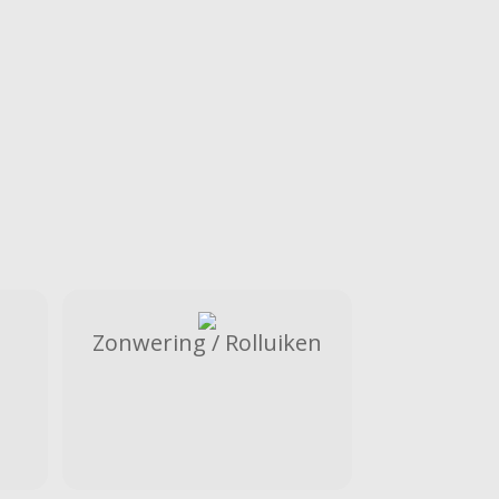
Zonwering / Rolluiken