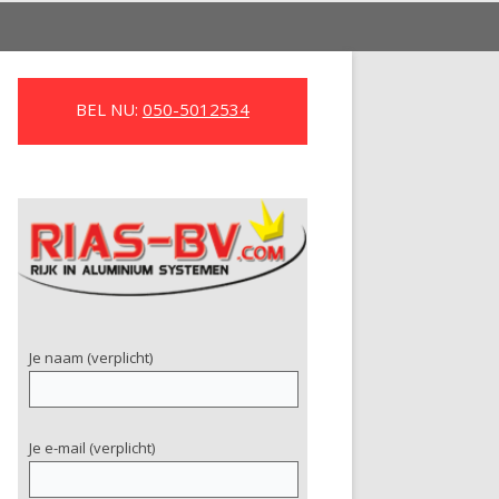
BEL NU:
050-5012534
Je naam (verplicht)
Je e-mail (verplicht)