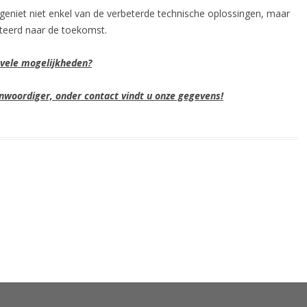
geniet niet enkel van de verbeterde technische oplossingen, maar
teerd naar de toekomst.
 vele mogelijkheden?
woordiger, onder contact vindt u onze gegevens!