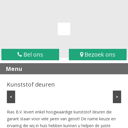
Bel ons
Bezoek ons
Menu
Kunststof deuren
<
>
Rias B.V. levert enkel hoogwaardige kunststof deuren die
garant staan voor vele jaren van genot! De ruime keuze en
ervaring die wij in huis hebben kunnen u helpen de juiste