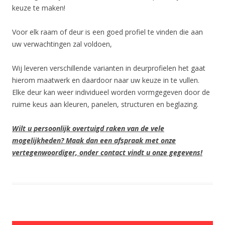
keuze te maken!
Voor elk raam of deur is een goed profiel te vinden die aan
uw verwachtingen zal voldoen,
Wij leveren verschillende varianten in deurprofielen het gaat
hierom maatwerk en daardoor naar uw keuze in te vullen.
Elke deur kan weer individueel worden vormgegeven door de
ruime keus aan kleuren, panelen, structuren en beglazing.
Wilt u persoonlijk overtuigd raken van de vele
mogelijkheden? Maak dan een afspraak met onze
vertegenwoordiger, onder contact vindt u onze gegevens!