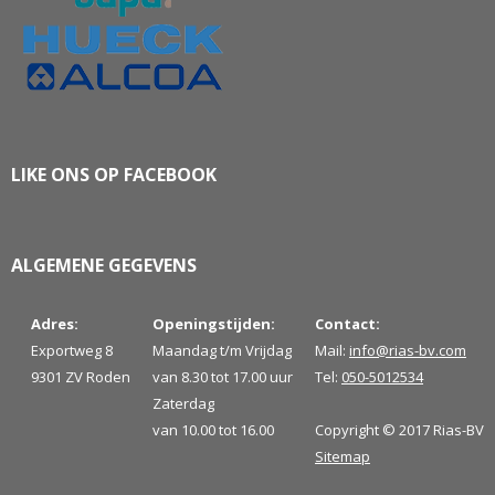
LIKE ONS OP FACEBOOK
ALGEMENE GEGEVENS
Adres:
Openingstijden:
Contact:
Exportweg 8
Maandag t/m Vrijdag
Mail:
info@rias-bv.com
9301 ZV Roden
van 8.30 tot 17.00 uur
Tel:
050-5012534
Zaterdag
van 10.00 tot 16.00
Copyright © 2017 Rias-BV
Sitemap