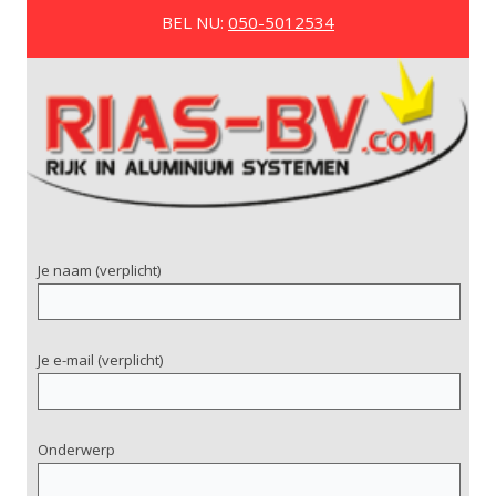
BEL NU:
050-5012534
Je naam (verplicht)
Je e-mail (verplicht)
Onderwerp