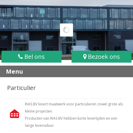
Bel ons
Bezoek ons
Menu
Particulier
RIAS BV levert maatwerk voor particulieren zowel grote als
kleine projecten.
Producten van RIAS BV hebben korte levertijden en een
lange levensduur.