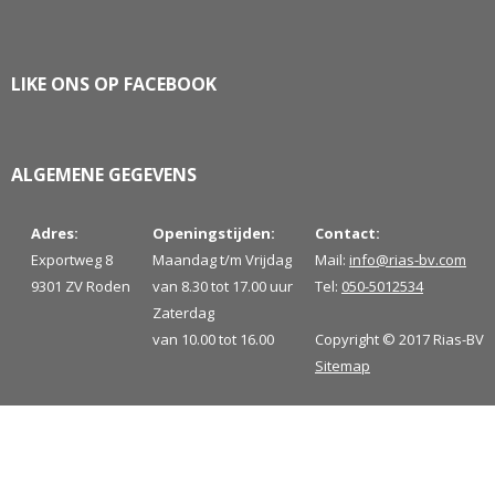
LIKE ONS OP FACEBOOK
ALGEMENE GEGEVENS
Adres:
Openingstijden:
Contact:
Exportweg 8
Maandag t/m Vrijdag
Mail:
info@rias-bv.com
9301 ZV Roden
van 8.30 tot 17.00 uur
Tel:
050-5012534
Zaterdag
van 10.00 tot 16.00
Copyright © 2017 Rias-BV
Sitemap