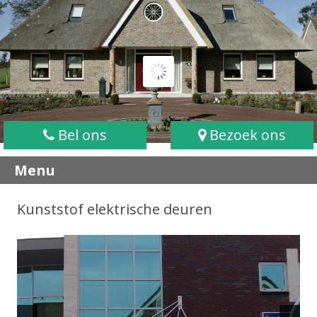
Bel ons
Bezoek ons
Menu
Kunststof elektrische deuren