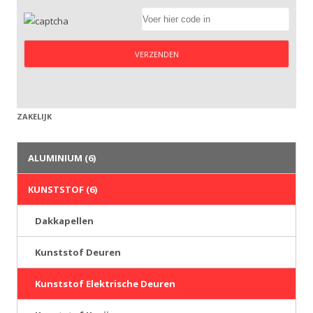
ZAKELIJK
ALUMINIUM
(6)
KUNSTSTOF
(6)
Dakkapellen
Kunststof Deuren
Kunststof Elektrische Deuren