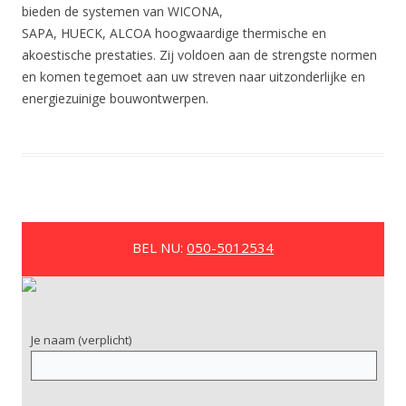
bieden de systemen van WICONA,
SAPA, HUECK, ALCOA hoogwaardige thermische en
akoestische prestaties. Zij voldoen aan de strengste normen
en komen tegemoet aan uw streven naar uitzonderlijke en
energiezuinige bouwontwerpen.
BEL NU:
050-5012534
Je naam (verplicht)