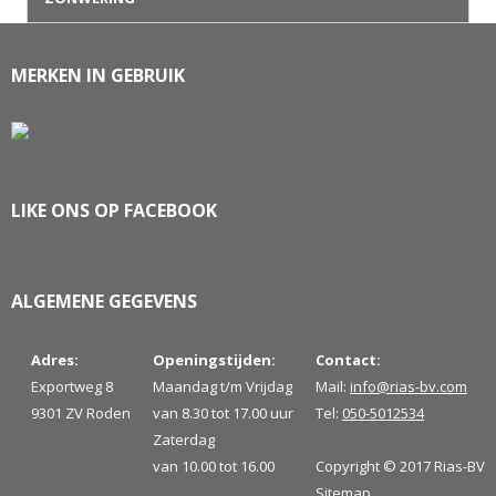
MERKEN IN GEBRUIK
LIKE ONS OP FACEBOOK
ALGEMENE GEGEVENS
Adres:
Openingstijden:
Contact:
Exportweg 8
Maandag t/m Vrijdag
Mail:
info@rias-bv.com
9301 ZV Roden
van 8.30 tot 17.00 uur
Tel:
050-5012534
Zaterdag
van 10.00 tot 16.00
Copyright © 2017 Rias-BV
Sitemap