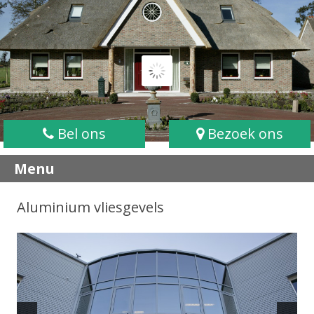
Bel ons
Bezoek ons
Menu
Aluminium vliesgevels