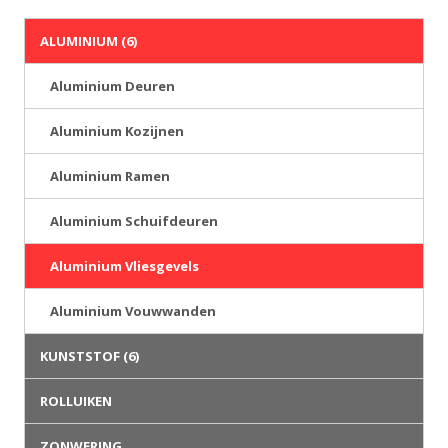
ALUMINIUM
(6)
Aluminium Deuren
Aluminium Kozijnen
Aluminium Ramen
Aluminium Schuifdeuren
Aluminium Vliesgevels
Aluminium Vouwwanden
KUNSTSTOF
(6)
ROLLUIKEN
ZONWERING