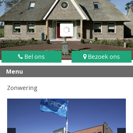
Bel ons
Bezoek ons
Menu
Zonwering